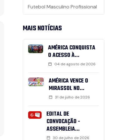
Futebol Masculino Profissional
MAIS NOTÍCIAS
AMÉRICA CONQUISTA
O ACESSO À...
04 de agosto de 2026
AMÉRICA VENCE O
MIRASSOL NO...
31 de julho de 2026
EDITAL DE
CONVOCAÇÃO -
ASSEMBLEIA...
30 de julho de 2026