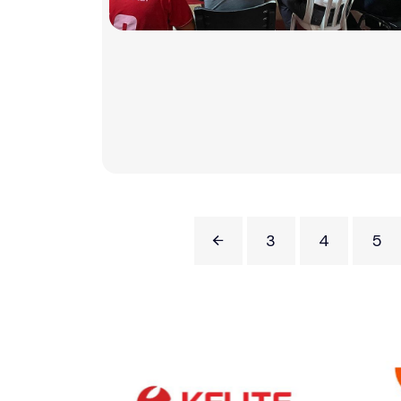
3
4
5