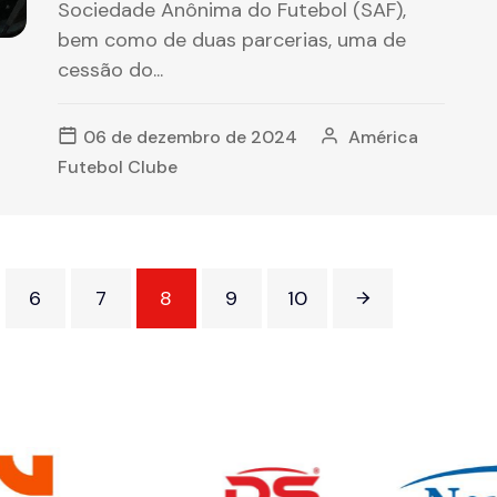
Sociedade Anônima do Futebol (SAF),
bem como de duas parcerias, uma de
cessão do...
06 de dezembro de 2024
América
Futebol Clube
6
7
8
9
10