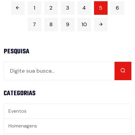
1
2
3
4
5
6
7
8
9
10
PESQUISA
CATEGORIAS
Eventos
Homenagens