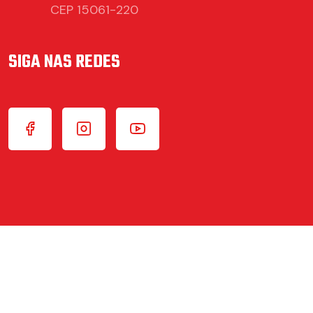
CEP 15061-220
SIGA NAS REDES
Copyright © 2026 América Futebol Clube (SP)
Todos os direitos reservados