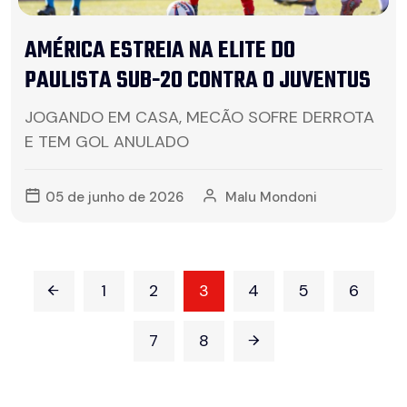
AMÉRICA ESTREIA NA ELITE DO
PAULISTA SUB-20 CONTRA O JUVENTUS
JOGANDO EM CASA, MECÃO SOFRE DERROTA
E TEM GOL ANULADO
05 de junho de 2026
Malu Mondoni
1
2
3
4
5
6
7
8