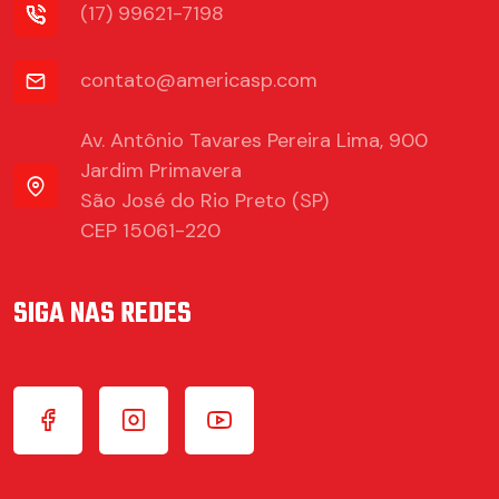
(17) 99621-7198
contato@americasp.com
Av. Antônio Tavares Pereira Lima, 900
Jardim Primavera
São José do Rio Preto (SP)
CEP 15061-220
SIGA NAS REDES