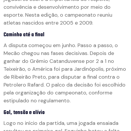
convivência e desenvolvimento por meio do
esporte. Nesta edição, o campeonato reuniu
atletas nascidos entre 2005 e 2009.
Caminho até a final
A disputa começou em junho. Passo a passo, o
Mecão chegou nas fases decisivas. Depois de
ganhar do Grêmio Catanduvense por 2 a 1 no
Teixeirão, o América foi para Jardinópolis, próximo
de Ribeirão Preto, para disputar a final contra o
Petrolero Rafard. O palco da decisão foi escolhido
pela organização do campeonato, conforme
estipulado no regulamento.
Gol, tensão e alívio
Logo no início da partida, uma jogada ensaiada