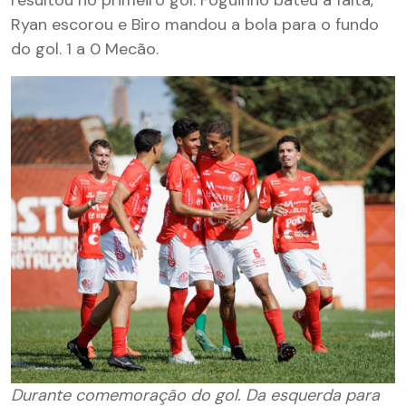
resultou no primeiro gol. Foguinho bateu a falta,
Ryan escorou e Biro mandou a bola para o fundo
do gol. 1 a 0 Mecão.
Durante comemoração do gol. Da esquerda para