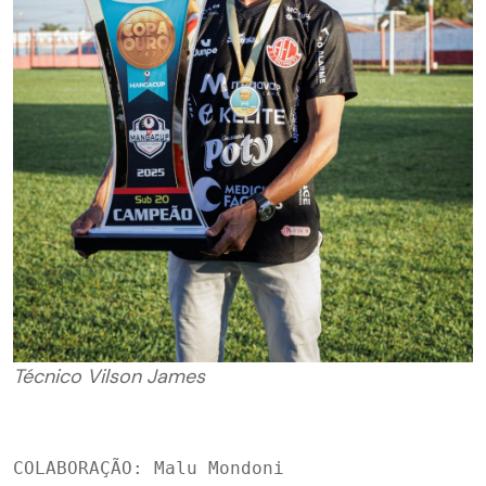
Técnico Vilson James
COLABORAÇÃO: Malu Mondoni