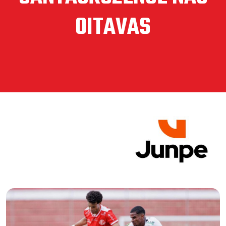
OITAVAS