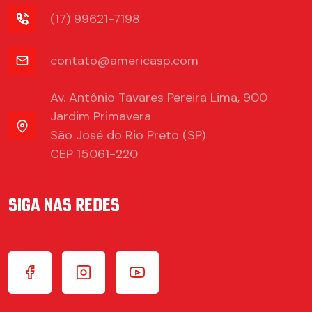
(17) 99621-7198
contato@americasp.com
Av. Antônio Tavares Pereira Lima, 900
Jardim Primavera
São José do Rio Preto (SP)
CEP 15061-220
SIGA NAS REDES