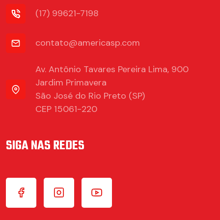
(17) 99621-7198
contato@americasp.com
Av. Antônio Tavares Pereira Lima, 900
Jardim Primavera
São José do Rio Preto (SP)
CEP 15061-220
SIGA NAS REDES