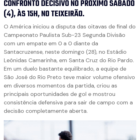
CONFRONTO DECISIVO NO PRÓXIMO SÁBADO
(4), ÀS 15H, NO TEIXEIRÃO.
O América iniciou a disputa das oitavas de final do
Campeonato Paulista Sub-23 Segunda Divisão
com um empate em 0 a 0 diante da
Santacruzense, neste domingo (28), no Estádio
Leônidas Camarinha, em Santa Cruz do Rio Pardo.
Em um duelo bastante equilibrado, a equipe de
São José do Rio Preto teve maior volume ofensivo
em diversos momentos da partida, criou as
principais oportunidades de gol e mostrou
consistência defensiva para sair de campo com a
decisão completamente aberta.