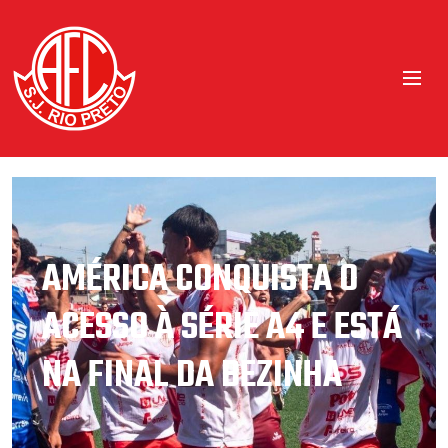
EM DUELO REGIONAL,
AMÉRICA VENCE
MIRASSOL NO PAULISTA
SUB-20 SÉRIE A